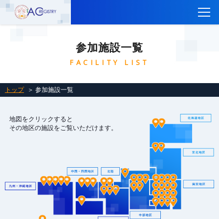
トップ
参加施設一覧
CTEPH AC Registryについて
FACILITY LIST
参加施設一覧
レジストリ登録はこちら
トップ
＞ 参加施設一覧
レジストリに参加するには
地図をクリックすると
関連リンク
その地区の施設をご覧いただけます。
お問い合わせ
English