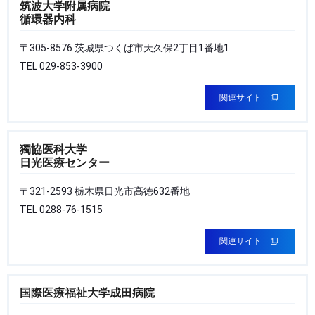
筑波大学附属病院
循環器内科
〒305-8576 茨城県つくば市天久保2丁目1番地1
TEL 029-853-3900
関連サイト
獨協医科大学
日光医療センター
〒321-2593 栃木県日光市高徳632番地
TEL 0288-76-1515
関連サイト
国際医療福祉大学成田病院