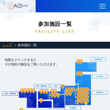
トップ
参加施設一覧
CTEPH AC Registryについて
FACILITY LIST
参加施設一覧
レジストリ登録はこちら
トップ
＞ 参加施設一覧
レジストリに参加するには
地図をクリックすると
関連リンク
その地区の施設をご覧いただけます。
お問い合わせ
English