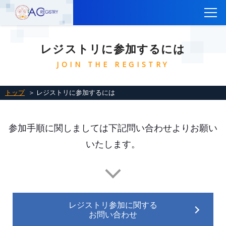
トップ
レジストリに参加するには
CTEPH AC Registryについて
JOIN THE REGISTRY
参加施設一覧
レジストリ登録はこちら
トップ
＞ レジストリに参加するには
レジストリに参加するには
関連リンク
参加手順に関しましては下記問い合わせよりお願い
いたします。
お問い合わせ
English
レジストリ参加に関する
お問い合わせ