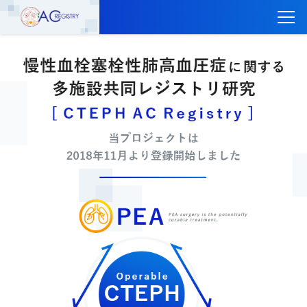
トップ
CTEPH AC Registryについて
参加施設一覧
レジストリ登録はこちら
レジストリに参加するには
関連リンク
お問い合わせ
English