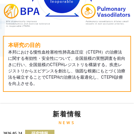
本研究の目的
本邦における慢性血栓塞栓性肺高血圧症（CTEPH）の治療法
に関する有効性・安全性について、全国規模の実態調査を前向
きに行い、全国規模のCTEPHレジストリを構築する。疾患レ
ジストリからエビデンスを創出し、強固な根拠にもとづく治療
法を確立することでCTEPHの治療法を最適化し、CTEPH診療
を向上させる。
新着情報
NEWS
2026.05.24
研究情報