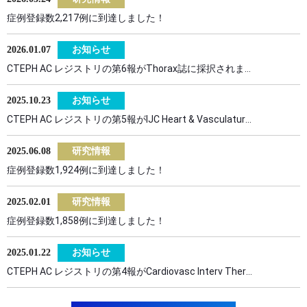
症例登録数2,217例に到達しました！
2026.01.07
お知らせ
CTEPH AC レジストリの第6報がThorax誌に採択されました。
2025.10.23
お知らせ
CTEPH AC レジストリの第5報がIJC Heart & Vasculature誌に採択されました。
2025.06.08
研究情報
症例登録数1,924例に到達しました！
2025.02.01
研究情報
症例登録数1,858例に到達しました！
2025.01.22
お知らせ
CTEPH AC レジストリの第4報がCardiovasc Interv Ther誌に採択されました。